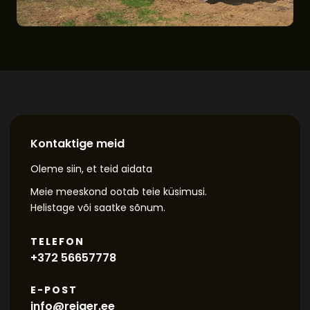
Kontaktige meid
Oleme siin, et teid aidata
Meie meeskond ootab teie küsimusi.
Helistage või saatke sõnum.
TELEFON
+372 56657778
E-POST
info@reiger.ee