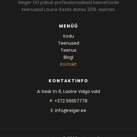
Reiger OÜ pakub professionaalseid kaevetööde
teenuseid Lõuna-Eestis alates 2016. aastast.
MENÜÜ
Kodu
Teenused
Teenus
Blogi
Kontakt
KONTAKTINFO
A: Kesk tn 6, Laatre Valga vald
P: +372 56657778
E: info@reiger.ee